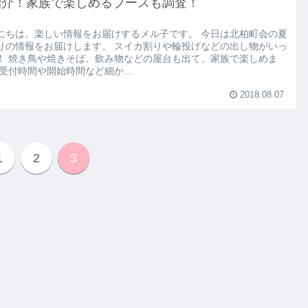
紹介！家族で楽しめるブースも調査！
にちは。楽しい情報をお届けするメル子です。 今日は北柏町会の夏
りの情報をお届けします。 スイカ割りや輪投げなどの出し物がいっ
！ 焼き鳥や焼きそば、飲み物などの屋台も出て、家族で楽しめま
 受付時間や開始時間など細か...
2018.08.07
1
2
3