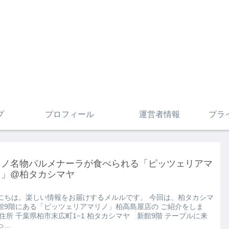
プ
プロフィール
運営者情報
プラ
リノ名物パルメナーラが食べられる「ピッツェリアマ
ノ」@柏タカシマヤ
にちは。楽しい情報をお届けするメルルです。 今回は、柏タカシマ
館9階にある「ピッツェリアマリノ」柏高島屋店の ご紹介をしま
 住所 千葉県柏市末広町1−1 柏タカシマヤ 新館9階 テーブルに来
...