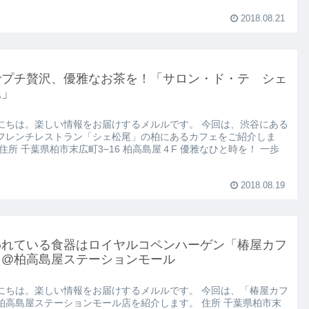
2018.08.21
でプチ贅沢、優雅なお茶を！「サロン・ド・テ シェ
尾」
にちは。楽しい情報をお届けするメルルです。 今回は、渋谷にある
フレンチレストラン「シェ松尾」の柏にあるカフェをご紹介しま
 住所 千葉県柏市末広町3−16 柏高島屋４F 優雅なひと時を！ 一歩
2018.08.19
われている食器はロイヤルコペンハーゲン「椿屋カフ
」@柏高島屋ステーションモール
にちは。楽しい情報をお届けするメルルです。 今回は、「椿屋カフ
柏高島屋ステーションモール店を紹介します。 住所 千葉県柏市末