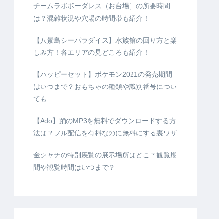
チームラボボーダレス（お台場）の所要時間
は？混雑状況や穴場の時間帯も紹介！
【八景島シーパラダイス】水族館の回り方と楽
しみ方！各エリアの見どころも紹介！
【ハッピーセット】ポケモン2021の発売期間
はいつまで？おもちゃの種類や識別番号につい
ても
【Ado】踊のMP3を無料でダウンロードする方
法は？フル配信を有料なのに無料にする裏ワザ
金シャチの特別展覧の展示場所はどこ？観覧期
間や観覧時間はいつまで？