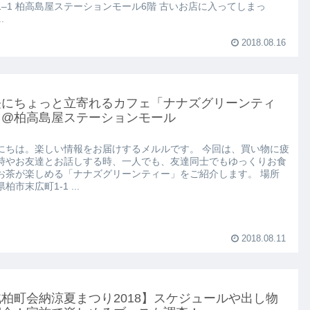
1–1 柏高島屋ステーションモール6階 古いお店に入ってしまっ
.
2018.08.16
軽にちょっと立寄れるカフェ「ナナズグリーンティ
」@柏高島屋ステーションモール
にちは。楽しい情報をお届けするメルルです。 今回は、買い物に疲
時やお友達とお話しする時、一人でも、友達同士でもゆっくりお食
お茶が楽しめる「ナナズグリーンティー」をご紹介します。 場所
柏市末広町1-1 ...
2018.08.11
柏町会納涼夏まつり2018】スケジュールや出し物